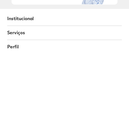
Institucional
Serviços
Perfil
Programa da Fidelidade
Atendimento
Segurança
Baixe o nosso App
Nossas Redes Sociais