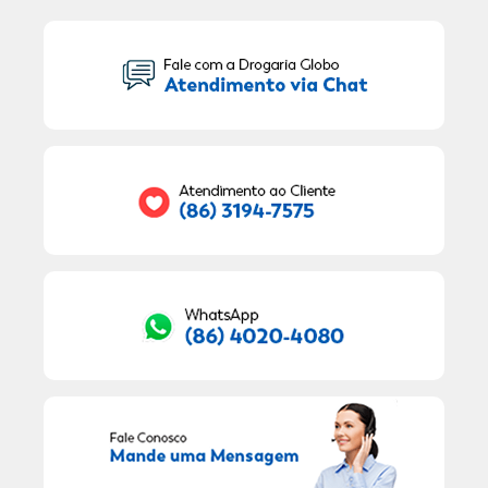
Seu Nome:
Seu E-mail:
RECEBER OFERTAS EXCLUSIVAS!