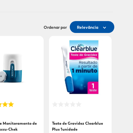
Ordenar por
Relevância
de Monitoramento de
Teste de Gravidez Clearblue
Accu-Chek
Plus 1unidade