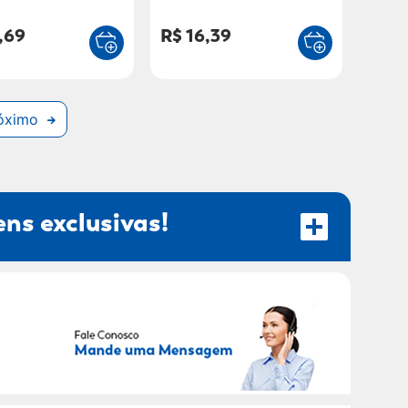
nidade
,69
R$ 16,39
óximo
ns exclusivas!
RECEBER OFERTAS EXCLUSIVAS!