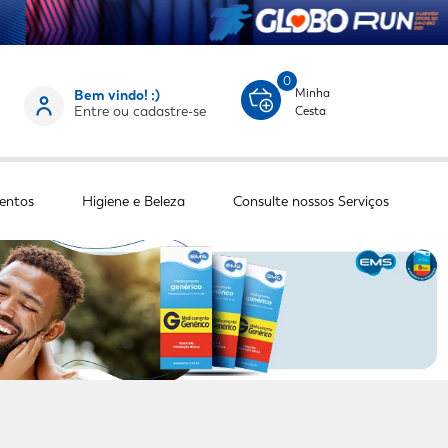
0
Minha
Bem vindo! :)
Entre ou cadastre-se
Cesta
entos
Higiene e Beleza
Consulte nossos Serviços