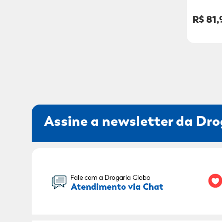
R$ 81,
Assine a newsletter da Dro
Seu Nome: