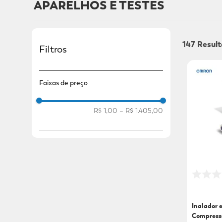
APARELHOS E TESTES
Adicional
Adicional
147
Filtros
Faixas de preço
R$ 1,00
–
R$ 1.405,00
Inalador 
Compress