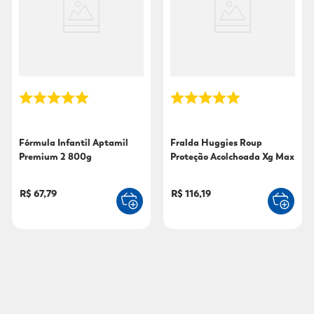
Fórmula Infantil Aptamil
Fralda Huggies Roup
Premium 2 800g
Proteção Acolchoada Xg Max
80Un
R$ 67,79
R$ 116,19