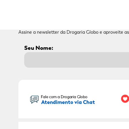
Adicional
Adicional
Assine a newsletter da Drogaria Globo e aproveite as
Seu Nome: