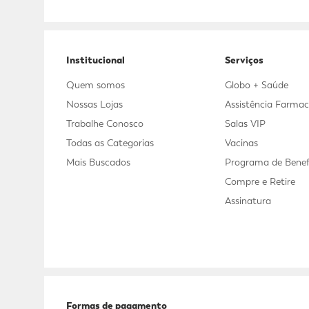
Adicional
Adicional
Institucional
Serviços
Quem somos
Globo + Saúde
Nossas Lojas
Assistência Farmac
Trabalhe Conosco
Salas VIP
Todas as Categorias
Vacinas
Mais Buscados
Programa de Benef
Compre e Retire
Assinatura
Formas de pagamento