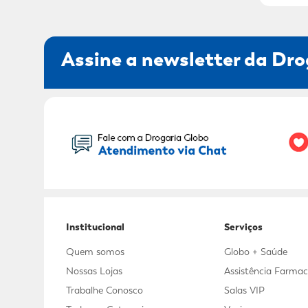
Assine a newsletter da Dro
Seu Nome:
Institucional
Serviços
Quem somos
Globo + Saúde
Nossas Lojas
Assistência Farmac
Trabalhe Conosco
Salas VIP