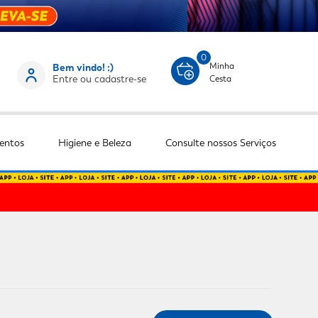
0
Minha
Bem vindo! :)
Entre ou cadastre-se
Cesta
entos
Higiene e Beleza
Consulte nossos Serviços