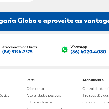
garia Globo e aproveite as vantage
Seu E-mail:
Perfil
Atendimento
Criar conta
Central de aten
êutica
Alterar dados pessoais
Tire suas dúvida
Editar endereços
Como comprar no