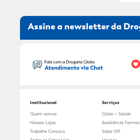
Assine a newsletter da Dro
Seu Nome:
Institucional
Serviços
Quem somos
Globo + Saúde
Nossas Lojas
Assistência Farmac
Trabalhe Conosco
Salas VIP