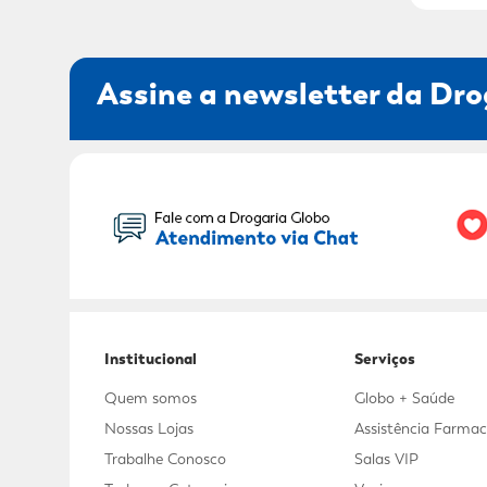
Assine a newsletter da Dro
Seu Nome:
Institucional
Serviços
Quem somos
Globo + Saúde
Nossas Lojas
Assistência Farmac
Trabalhe Conosco
Salas VIP