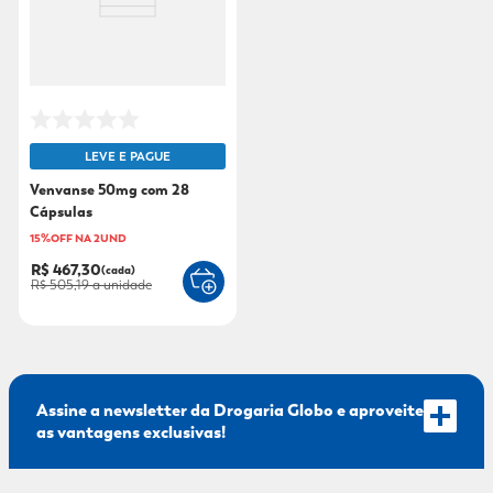
LEVE E PAGUE
Venvanse 50mg com 28
Cápsulas
15%OFF NA 2UND
R$ 467,30
(cada)
R$ 505,19
a unidade
Assine a newsletter da Drogaria Globo e aproveite
as vantagens exclusivas!