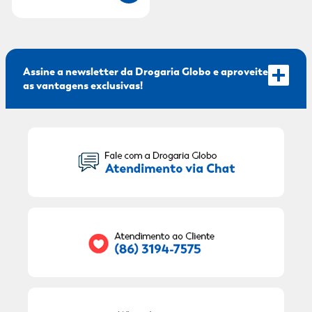
Assine a newsletter da Drogaria Globo e aproveite
as vantagens exclusivas!
Seu Nome:
Seu E-mail:
RECEBER OFERTAS EXCLUSIVAS!