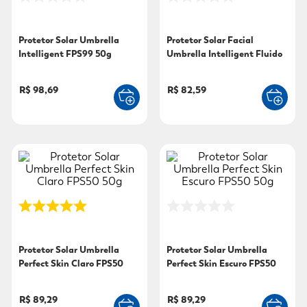
9
º
sabonete líquido
Protetor Solar Umbrella
Protetor Solar Facial
10
º
adeforte turbo
Intelligent FPS99 50g
Umbrella Intelligent Fluido
Fps50 50g
R$ 98,69
R$ 82,59
Protetor Solar Umbrella
Protetor Solar Umbrella
Perfect Skin Claro FPS50
Perfect Skin Escuro FPS50
50g
50g
R$ 89,29
R$ 89,29