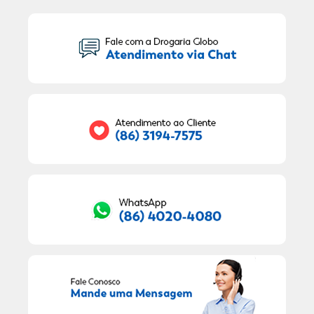
Seu Nome:
Seu E-mail:
RECEBER OFERTAS EXCLUSIVAS!