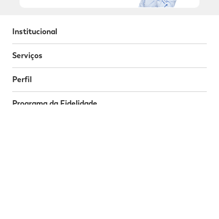
Institucional
Serviços
Perfil
Programa da Fidelidade
Atendimento
Segurança
Baixe o nosso App
Nossas Redes Sociais