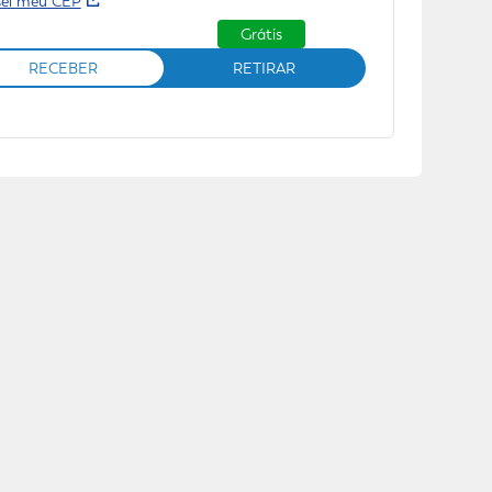
sei meu CEP
Grátis
RECEBER
RETIRAR