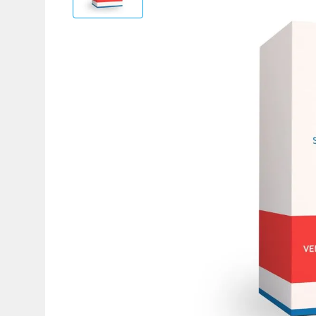
Adicional
Adicional