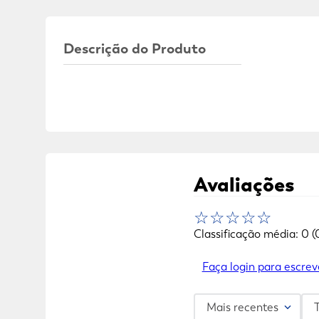
Descrição do Produto
Avaliações
☆
☆
☆
☆
☆
Classificação média: 0
(
Faça login para escrev
Mais recentes