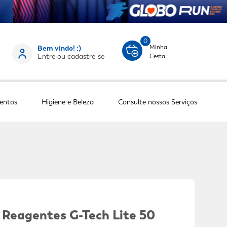
0
Minha
Bem vindo! :)
Entre ou cadastre-se
Cesta
entos
Higiene e Beleza
Consulte nossos Serviços
 Reagentes G-Tech Lite 50