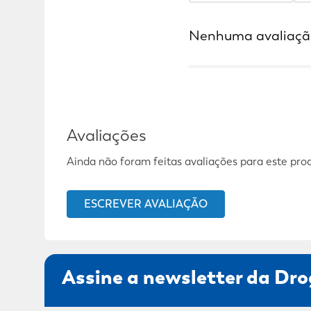
Nenhuma avaliaçã
Avaliações
Ainda não foram feitas avaliações para este pro
ESCREVER AVALIAÇÃO
Assine a newsletter da Dro