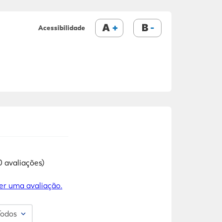
A
B
Acessibilidade
0 avaliações)
er uma avaliação.
Todos