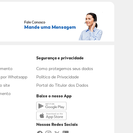
RECEBER OFERTAS EXCLUSIVAS!
Segurança e privacidade
dimento
Como protegemos seus dados
s por Whatsapp
Política de Privacidade
 site
Portal do Titular dos Dados
mento
Baixe o nosso App
a
Nossas Redes Sociais