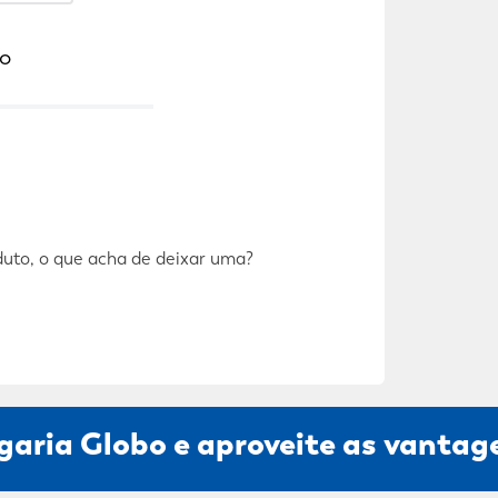
o
duto, o que acha de deixar uma?
garia Globo e aproveite as vantage