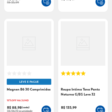
R$ 35,99
LEVE E PAGUE
Magnen B6 30 Comprimidos
Roupa Intima Tena Pants
Noturna G/EG Leve 32
Pague 28
15%OFF NA 2UND
R$ 88,98
R$ 135,99
(cada)
R$ 96,19
a unidade