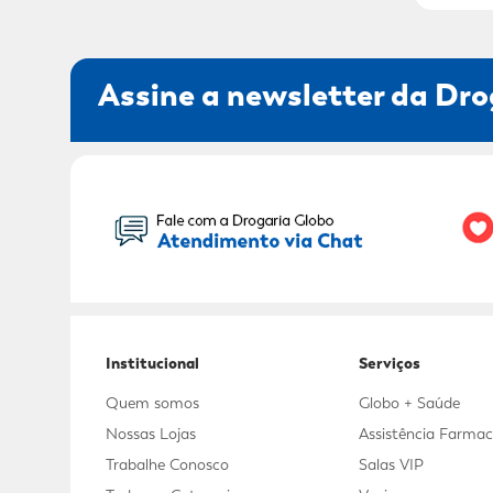
Assine a newsletter da Dro
Seu Nome:
Institucional
Serviços
Quem somos
Globo + Saúde
Nossas Lojas
Assistência Farmac
Trabalhe Conosco
Salas VIP