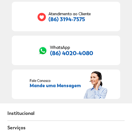
Seu E-mail:
RECEBER OFERTAS EXCLUSIVAS!
Institucional
Serviços