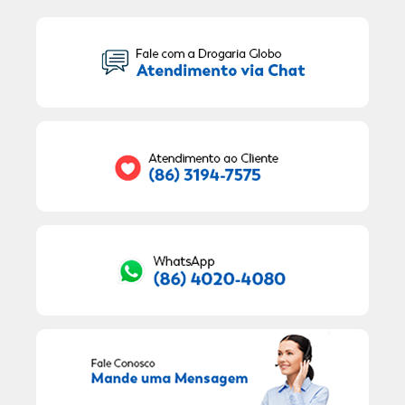
Seu Nome:
Seu E-mail:
RECEBER OFERTAS EXCLUSIVAS!