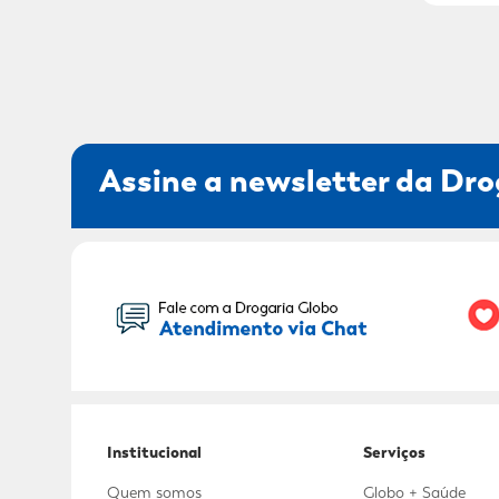
Assine a newsletter da Dro
Seu Nome:
Institucional
Serviços
Quem somos
Globo + Saúde