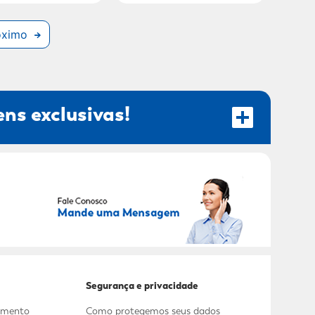
óximo
ns exclusivas!
RECEBER OFERTAS EXCLUSIVAS!
Segurança e privacidade
dimento
Como protegemos seus dados