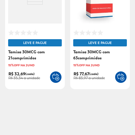
LEVE E PAGUE
LEVE E PAGUE
Tamisa 30MCG com
Tamisa 30MCG com
21comprimidos
63comprimidos
15%OFF NA 2UND
15%OFF NA 2UND
R$ 32,69
R$ 77,67
(cada)
(cada)
R$ 35,34
a unidade
R$ 83,97
a unidade