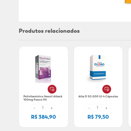
Produtos relacionados
Polivitamínico Neosil Attack
Alta D 50.000 Ui 4 Cápsulas
100mg frasco 90
comprimidos
－
+
－
+
R$ 384,90
R$ 79,50