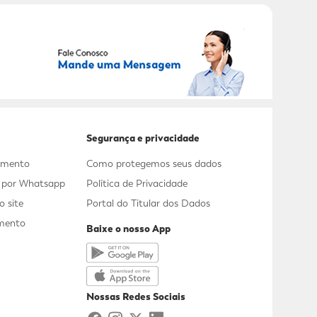
RECEBER OFERTAS EXCLUSIVAS!
Segurança e privacidade
dimento
Como protegemos seus dados
s por Whatsapp
Política de Privacidade
 site
Portal do Titular dos Dados
mento
Baixe o nosso App
a
Nossas Redes Sociais