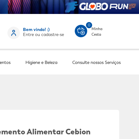
0
Minha
Bem vindo! :)
Entre ou cadastre-se
Cesta
entos
Higiene e Beleza
Consulte nossos Serviços
emento Alimentar Cebion