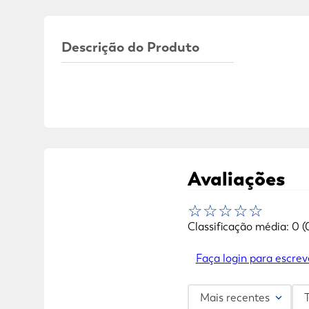
Descrição do Produto
Avaliações
☆
☆
☆
☆
☆
Classificação média: 0
(
Faça login para escrev
Mais recentes