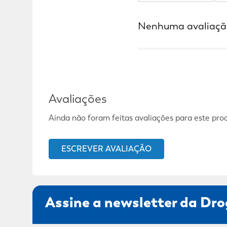
Nenhuma avaliaçã
Avaliações
Ainda não foram feitas avaliações para este pro
ESCREVER AVALIAÇÃO
Assine a newsletter da Dro