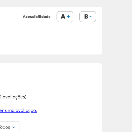
A
B
Acessibilidade
0 avaliações)
er uma avaliação.
Todos