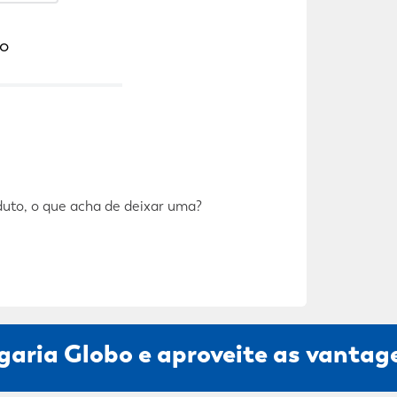
o
duto, o que acha de deixar uma?
garia Globo e aproveite as vantage