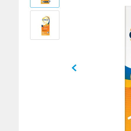
Adicional
Adicional