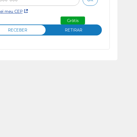
sei meu CEP
Grátis
RECEBER
RETIRAR