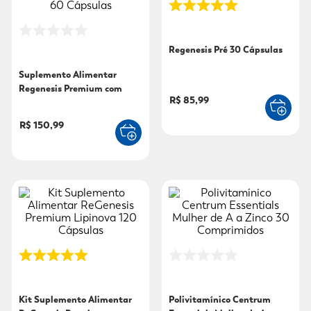
9
º
fralda xg
10
º
shampoo
Regenesis Pré 30 Cápsulas
Suplemento Alimentar
Regenesis Premium com
R$ 85,99
Lipinova 60 Cápsulas
R$ 150,99
Kit Suplemento Alimentar
Polivitamínico Centrum