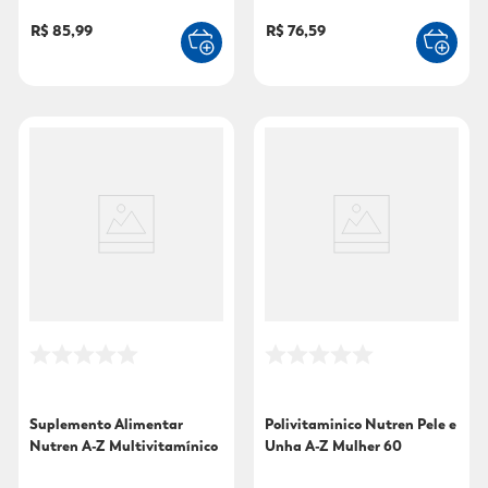
R$ 85,99
R$ 76,59
Suplemento Alimentar
Polivitaminico Nutren Pele e
Nutren A-Z Multivitamínico
Unha A-Z Mulher 60
60 Cápsulas
Cápsulas