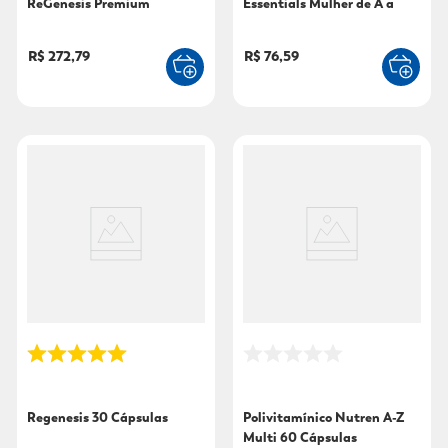
ReGenesis Premium
Essentials Mulher de A a
Lipinova 120 Cápsulas
Zinco 30 Comprimidos
R$ 272,79
R$ 76,59
Regenesis 30 Cápsulas
Polivitamínico Nutren A-Z
Multi 60 Cápsulas