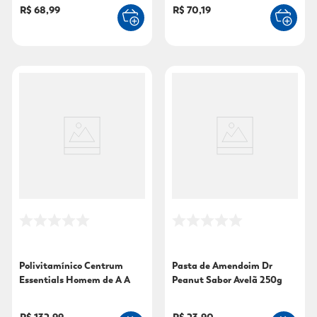
R$ 68,99
R$ 70,19
Polivitamínico Centrum
Pasta de Amendoim Dr
Essentials Homem de A A
Peanut Sabor Avelã 250g
Zinco 60 Comprimidos