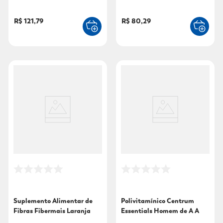
R$ 121,79
R$ 80,29
Suplemento Alimentar de
Polivitamínico Centrum
Fibras Fibermais Laranja
Essentials Homem de A A
170g
Zinco 30 Comprimidos