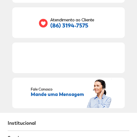
Seu E-mail:
RECEBER OFERTAS EXCLUSIVAS!
Institucional