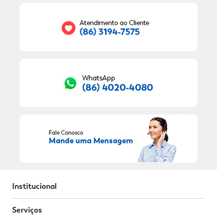
Seu E-mail:
RECEBER OFERTAS EXCLUSIVAS!
Institucional
Serviços