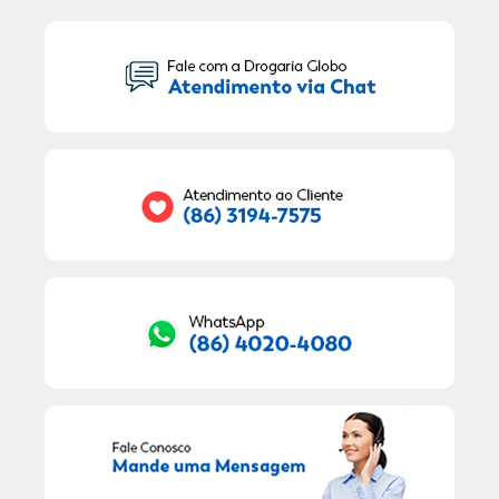
Seu Nome:
Seu E-mail:
RECEBER OFERTAS EXCLUSIVAS!