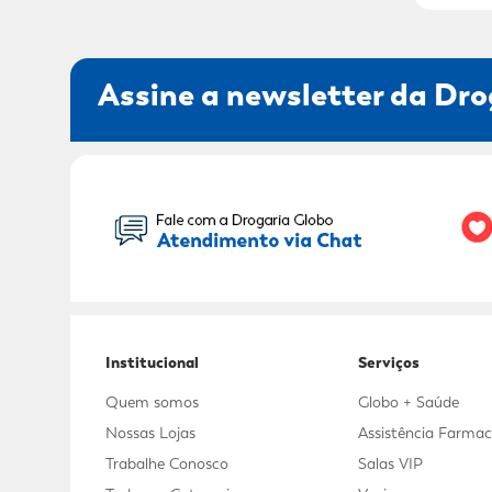
Assine a newsletter da Dro
Seu Nome:
Institucional
Serviços
Quem somos
Globo + Saúde
Nossas Lojas
Assistência Farmac
Trabalhe Conosco
Salas VIP