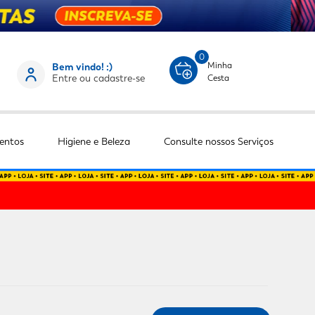
0
Minha
Bem vindo! :)
Entre ou cadastre-se
Cesta
entos
Higiene e Beleza
Consulte nossos Serviços