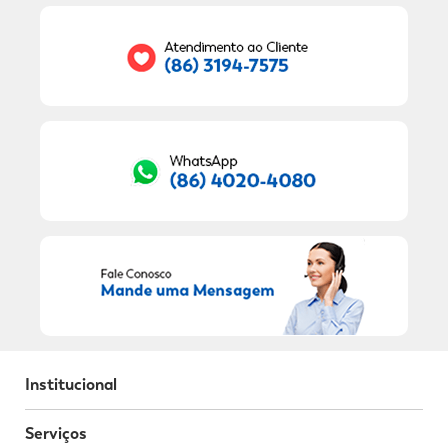
Seu E-mail:
RECEBER OFERTAS EXCLUSIVAS!
Institucional
Serviços