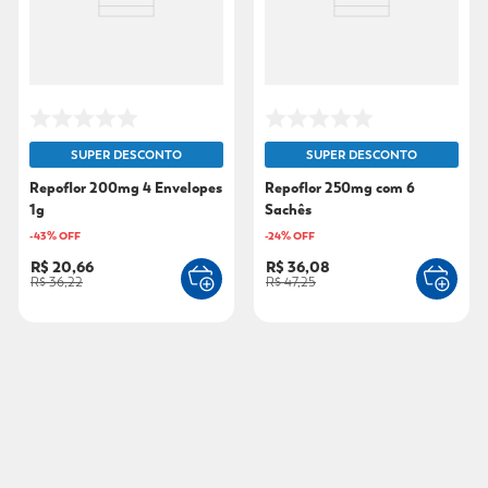
SUPER DESCONTO
SUPER DESCONTO
Repoflor 200mg 4 Envelopes
Repoflor 250mg com 6
1g
Sachês
-
43
% OFF
-
24
% OFF
R$ 20,66
R$ 36,08
R$ 36,22
R$ 47,25