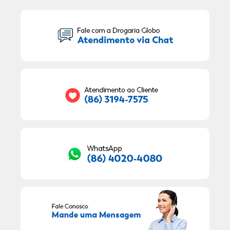
Seu Nome:
Seu E-mail:
RECEBER OFERTAS EXCLUSIVAS!