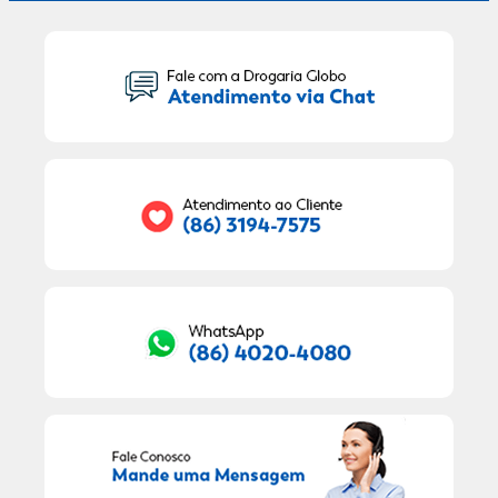
Seu Nome:
Seu E-mail:
RECEBER OFERTAS EXCLUSIVAS!