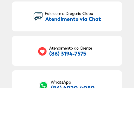
Seu Nome:
Seu E-mail:
RECEBER OFERTAS EXCLUSIVAS!