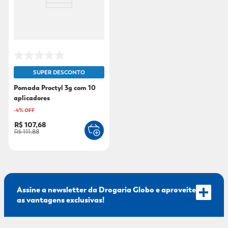
SUPER DESCONTO
Pomada Proctyl 3g com 10
aplicadores
-
4
% OFF
R$ 107,68
R$ 111,88
Assine a newsletter da Drogaria Globo e aproveite
as vantagens exclusivas!