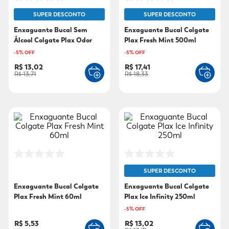
SUPER DESCONTO
SUPER DESCONTO
9
º
sabonete líquido
Enxaguante Bucal Sem
Enxaguante Bucal Colgate
10
º
adeforte turbo
Álcool Colgate Plax Odor
Plax Fresh Mint 500ml
Control 250ml
-
5
% OFF
-
5
% OFF
R$ 13,02
R$ 17,41
R$ 13,71
R$ 18,33
SUPER DESCONTO
Enxaguante Bucal Colgate
Enxaguante Bucal Colgate
Plax Fresh Mint 60ml
Plax Ice Infinity 250ml
-
5
% OFF
R$ 5,53
R$ 13,02