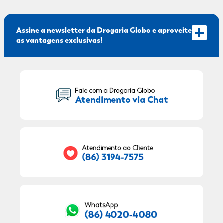
Assine a newsletter da Drogaria Globo e aproveite
as vantagens exclusivas!
Seu Nome:
Seu E-mail:
RECEBER OFERTAS EXCLUSIVAS!