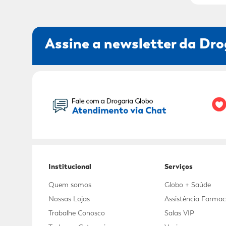
Assine a newsletter da Dro
Seu Nome:
Institucional
Serviços
Quem somos
Globo + Saúde
Nossas Lojas
Assistência Farmac
Trabalhe Conosco
Salas VIP