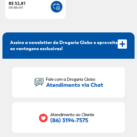
R$ 52,81
R$ 85,97
Assine a newsletter da Drogaria Globo e aproveite
as vantagens exclusivas!
Seu Nome:
Seu E-mail:
RECEBER OFERTAS EXCLUSIVAS!