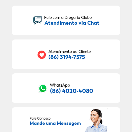
Seu Nome:
Seu E-mail:
RECEBER OFERTAS EXCLUSIVAS!