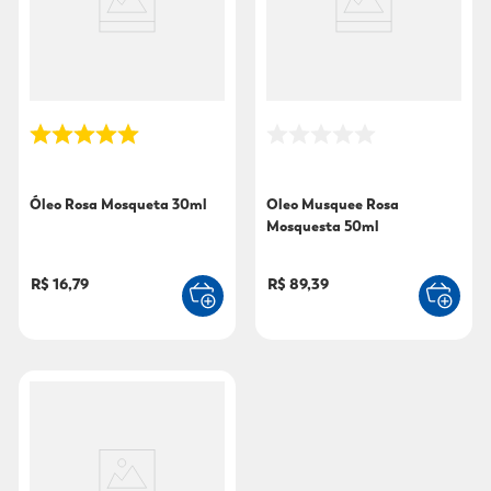
9
º
fralda xg
10
º
shampoo
Óleo Rosa Mosqueta 30ml
Oleo Musquee Rosa
Mosquesta 50ml
R$ 16,79
R$ 89,39