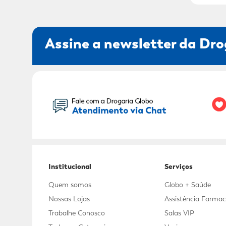
Assine a newsletter da Dro
Seu Nome:
Institucional
Serviços
Quem somos
Globo + Saúde
Nossas Lojas
Assistência Farmac
Trabalhe Conosco
Salas VIP