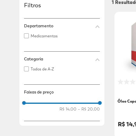
1
Filtros
Adicional
Adicional
Departamento
Medicamentos
Categoria
Todos de A-Z
Faixas de preço
Óleo Cop
R$ 14,00
–
R$ 20,00
R$ 14,