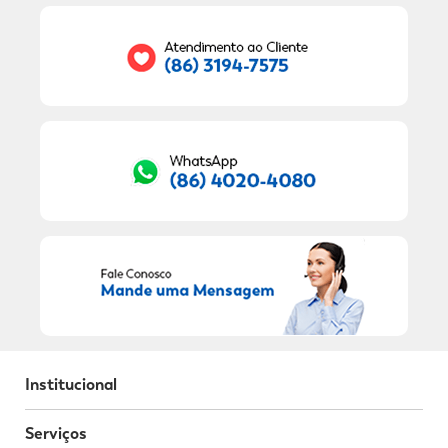
Seu E-mail:
RECEBER OFERTAS EXCLUSIVAS!
Institucional
Serviços