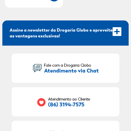
Assine a newsletter da Drogaria Globo e aproveite
as vantagens exclusivas!
Seu Nome:
Seu E-mail:
RECEBER OFERTAS EXCLUSIVAS!