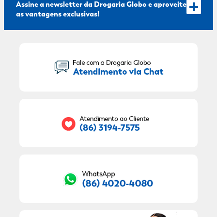
Assine a newsletter da Drogaria Globo e aproveite
as vantagens exclusivas!
Seu Nome:
Seu E-mail:
RECEBER OFERTAS EXCLUSIVAS!