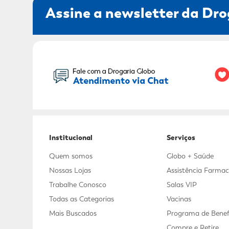
Assine a newsletter da Dro
Seu Nome:
Institucional
Serviços
Quem somos
Globo + Saúde
Nossas Lojas
Assistência Farmac
Trabalhe Conosco
Salas VIP
Todas as Categorias
Vacinas
Mais Buscados
Programa de Benef
Compre e Retire