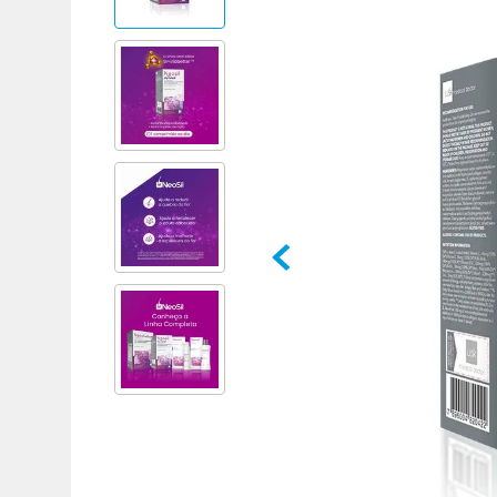
Adicional
Adicional