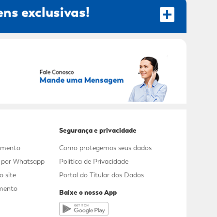
ns exclusivas!
RECEBER OFERTAS EXCLUSIVAS!
Segurança e privacidade
dimento
Como protegemos seus dados
s por Whatsapp
Política de Privacidade
 site
Portal do Titular dos Dados
mento
Baixe o nosso App
a