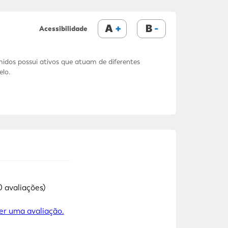
A
B
Acessibilidade
dos possui ativos que atuam de diferentes
elo.
0 avaliações)
er uma avaliação.