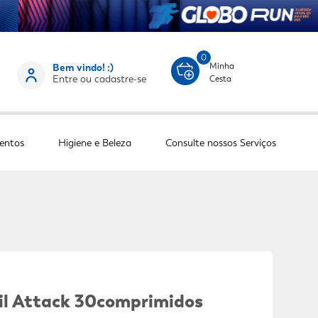
0
Minha
Bem vindo! :)
Entre ou cadastre-se
Cesta
entos
Higiene e Beleza
Consulte nossos Serviços
il Attack 30comprimidos