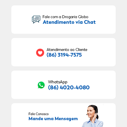
Seu Nome:
Seu E-mail:
RECEBER OFERTAS EXCLUSIVAS!