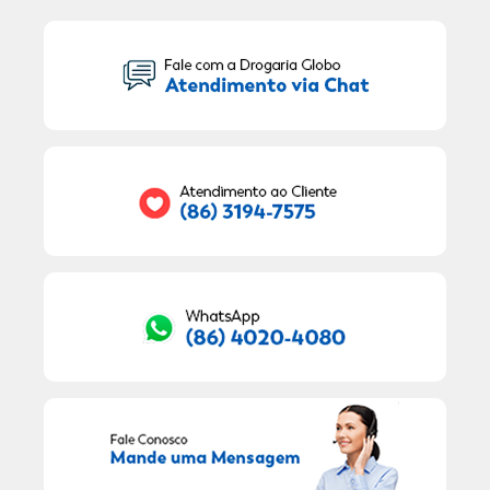
Seu Nome:
Seu E-mail:
RECEBER OFERTAS EXCLUSIVAS!