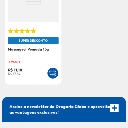
SUPER DESCONTO
Massageol Pomada 15g
-
37
% OFF
R$ 11,18
R$ 17,64
Assine a newsletter da Drogaria Globo e aproveite
as vantagens exclusivas!