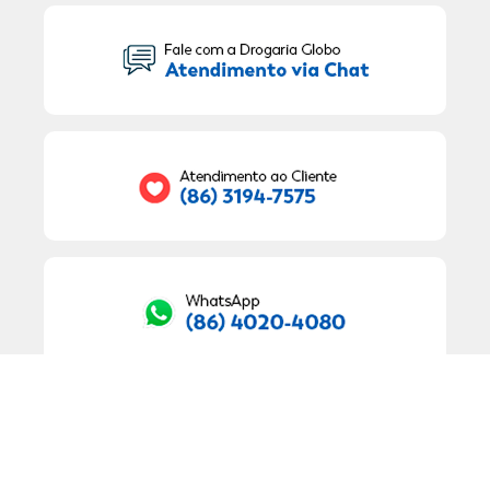
Seu Nome:
Seu E-mail:
RECEBER OFERTAS EXCLUSIVAS!