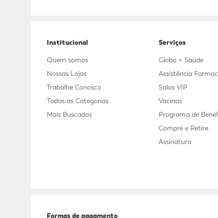
Adicional
Adicional
Institucional
Serviços
Quem somos
Globo + Saúde
Nossas Lojas
Assistência Farmac
Trabalhe Conosco
Salas VIP
Todas as Categorias
Vacinas
Mais Buscados
Programa de Benef
Compre e Retire
Assinatura
Formas de pagamento