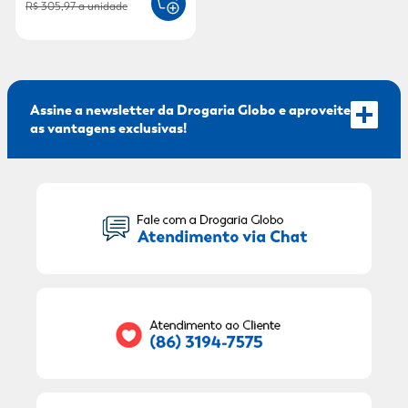
R$ 305,97
a unidade
Assine a newsletter da Drogaria Globo e aproveite
as vantagens exclusivas!
Seu Nome:
Seu E-mail:
RECEBER OFERTAS EXCLUSIVAS!