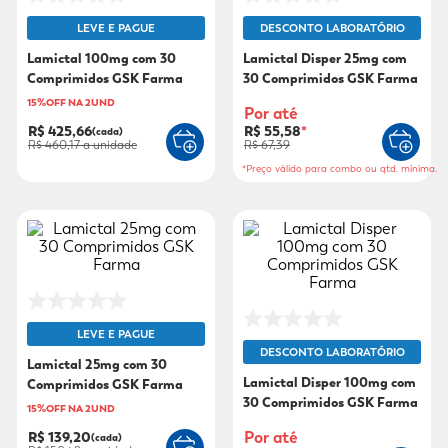
LEVE E PAGUE
DESCONTO LABORATÓRIO
9
º
sabonete líquido
Lamictal 100mg com 30
Lamictal Disper 25mg com
10
º
adeforte turbo
Comprimidos GSK Farma
30 Comprimidos GSK Farma
15%OFF NA 2UND
Por até
R$ 425,66
R$ 55,58
*
(cada)
R$ 460,17
a unidade
R$ 67,39
*Preço válido para combo ou qtd. mínima.
LEVE E PAGUE
DESCONTO LABORATÓRIO
Lamictal 25mg com 30
Lamictal Disper 100mg com
Comprimidos GSK Farma
30 Comprimidos GSK Farma
15%OFF NA 2UND
Por até
R$ 139,20
(cada)