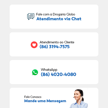
Seu Nome:
Seu E-mail:
RECEBER OFERTAS EXCLUSIVAS!