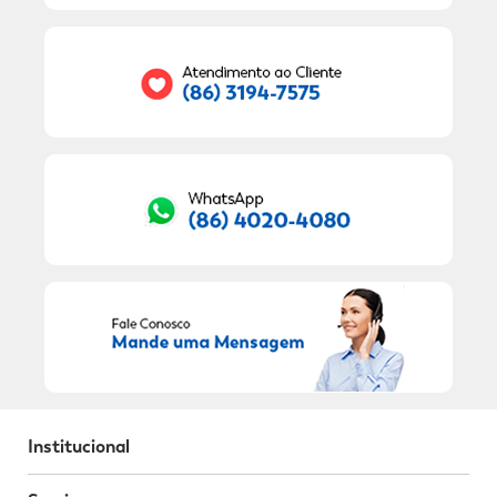
Seu E-mail:
RECEBER OFERTAS EXCLUSIVAS!
Institucional