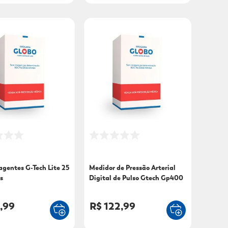
agentes G-Tech Lite 25
Medidor de Pressão Arterial
s
Digital de Pulso Gtech Gp400
1 Unidade
,99
R$ 122,99