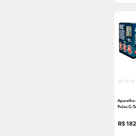
Aparelho 
Pulso G-T
Unidade
R$ 182