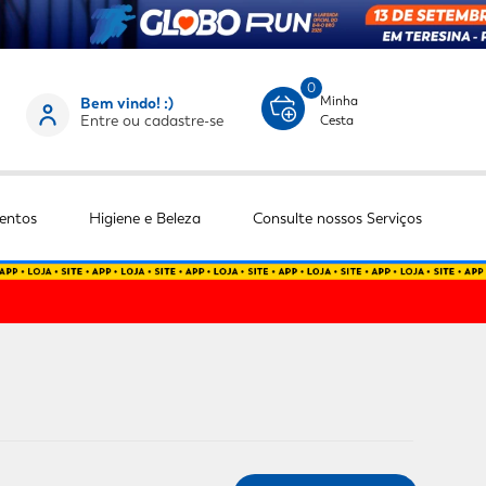
0
Minha
Bem vindo! :)
Entre ou cadastre-se
Cesta
entos
Higiene e Beleza
Consulte nossos Serviços