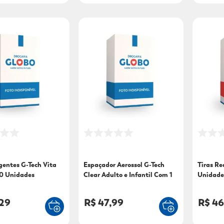
gentes G-Tech Vita
Espaçador Aerossol G-Tech
Tiras Re
0 Unidades
Clear Adulto e Infantil Com 1
Unidade
Unidade
,29
R$ 47,99
R$ 46