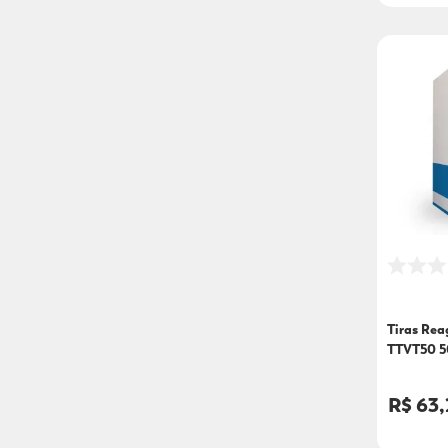
Tiras Rea
TTVT50 5
R$ 63