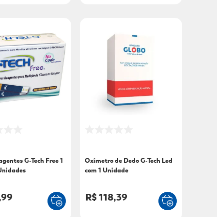
agentes G-Tech Free 1
Oxímetro de Dedo G-Tech Led
Unidades
com 1 Unidade
,99
R$ 118,39