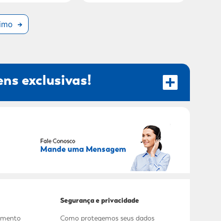
imo
ns exclusivas!
RECEBER OFERTAS EXCLUSIVAS!
Segurança e privacidade
dimento
Como protegemos seus dados