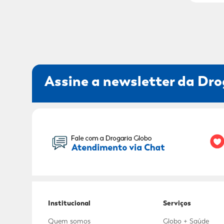
Assine a newsletter da Dro
Seu Nome:
Institucional
Serviços
Quem somos
Globo + Saúde