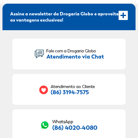
Assine a newsletter da Drogaria Globo e aproveite
as vantagens exclusivas!
Seu Nome:
Seu E-mail:
RECEBER OFERTAS EXCLUSIVAS!