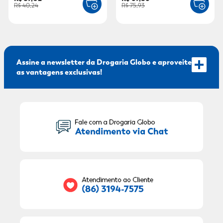
R$ 40,24
R$ 75,93
Assine a newsletter da Drogaria Globo e aproveite
as vantagens exclusivas!
Seu Nome:
Seu E-mail:
RECEBER OFERTAS EXCLUSIVAS!