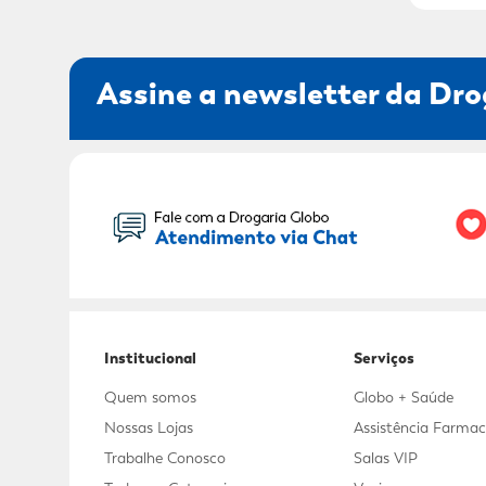
Assine a newsletter da Dro
Seu Nome:
Institucional
Serviços
Quem somos
Globo + Saúde
Nossas Lojas
Assistência Farmac
Trabalhe Conosco
Salas VIP