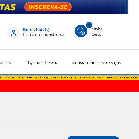
0
Minha
Bem vindo! :)
Entre ou cadastre-se
Cesta
entos
Higiene e Beleza
Consulte nossos Serviços